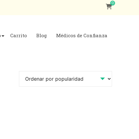
0
o
Carrito
Blog
Médicos de Confianza