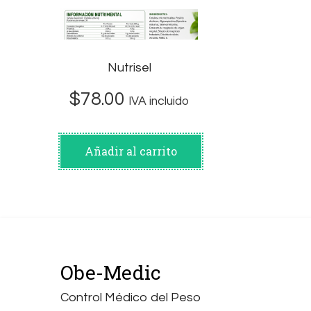
Nutrisel
$
78.00
IVA incluido
Añadir al carrito
Obe-Medic
Control Médico del Peso