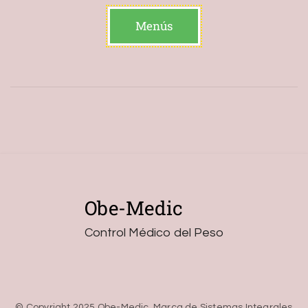
Menús
Obe-Medic
Control Médico del Peso
© Copyright 2025 Obe-Medic, Marca de Sistemas Integrales