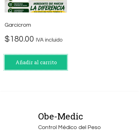
Garcicrom
$
180.00
IVA incluido
Añadir al carrito
Obe-Medic
Control Médico del Peso