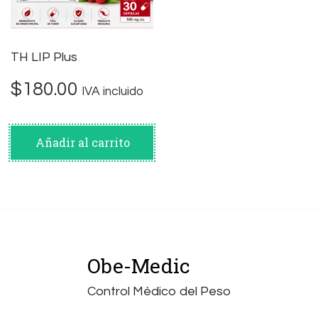
TH LIP Plus
$
180.00
IVA incluido
Añadir al carrito
Obe-Medic
Control Médico del Peso