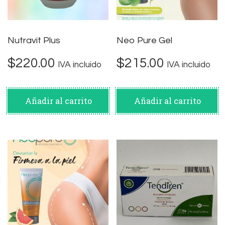
Nutravit Plus
Neo Pure Gel
$
220.00
$
215.00
IVA incluido
IVA incluido
Añadir al carrito
Añadir al carrito