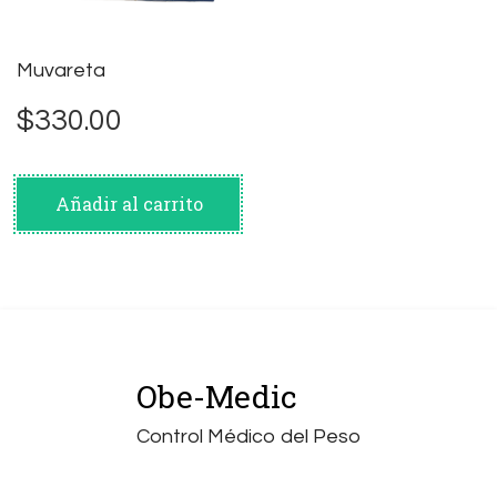
Muvareta
$
330.00
Añadir al carrito
Obe-Medic
Control Médico del Peso