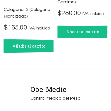
Garcimax
Colagener 3 (Colageno
$
280.00
IVA incluido
Hidrolizado)
$
165.00
IVA incluido
Añadir al carrito
Añadir al carrito
Obe-Medic
Control Médico del Peso