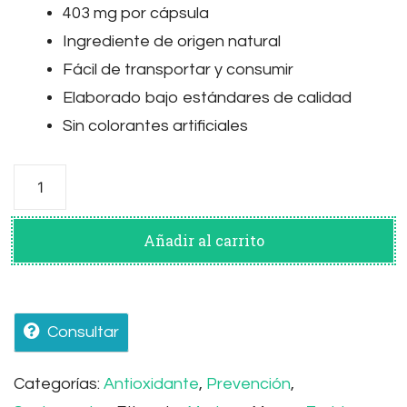
403 mg por cápsula
Ingrediente de origen natural
Fácil de transportar y consumir
Elaborado bajo estándares de calidad
Sin colorantes artificiales
Moringa
Caps
cantidad
Añadir al carrito
Consultar
Categorías:
Antioxidante
,
Prevención
,