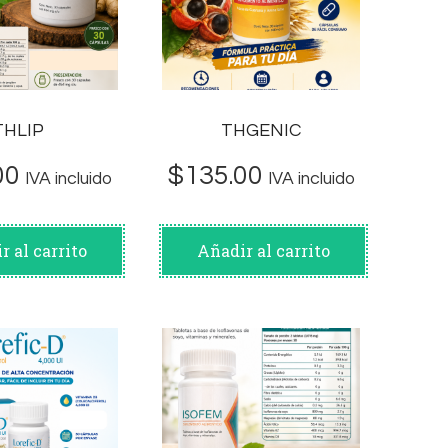
THLIP
THGENIC
00
$
135.00
IVA incluido
IVA incluido
r al carrito
Añadir al carrito