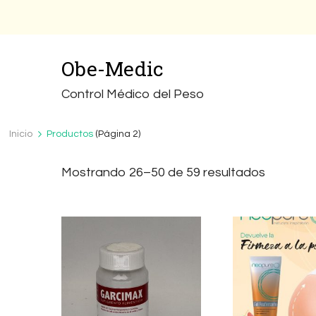
Obe-Medic
Control Médico del Peso
Inicio
Productos
(Página 2)
Ordena
Mostrando 26–50 de 59 resultados
por
populari