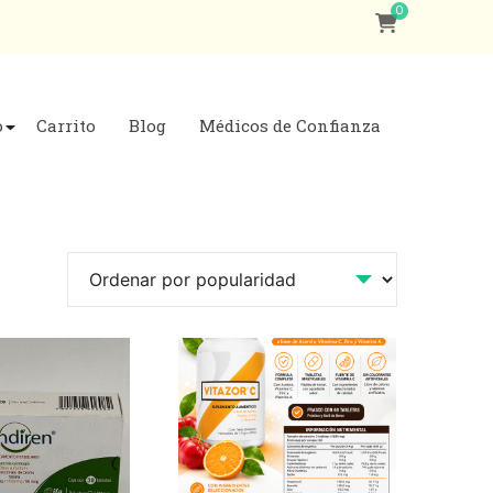
0
o
Carrito
Blog
Médicos de Confianza