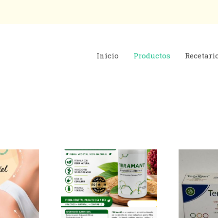
Inicio
Productos
Recetari
do
dad